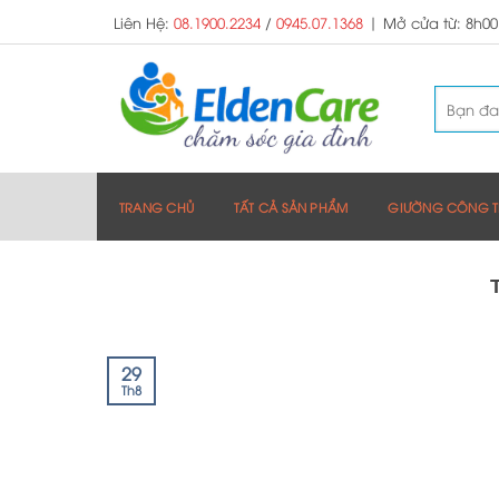
Skip
Liên Hệ:
08.1900.2234
/
0945.07.1368
|
Mở cửa từ: 8h00
to
content
TRANG CHỦ
TẤT CẢ SẢN PHẨM
GIƯỜNG CÔNG T
29
Th8