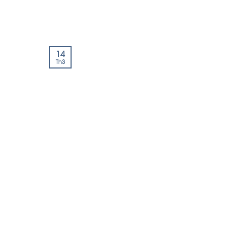
14
Th3