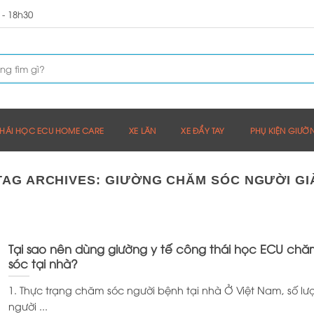
 - 18h30
HÁI HỌC ECU HOME CARE
XE LĂN
XE ĐẨY TAY
PHỤ KIỆN GIƯỜ
TAG ARCHIVES:
GIƯỜNG CHĂM SÓC NGƯỜI GI
Tại sao nên dùng giường y tế công thái học ECU chă
sóc tại nhà?
1. Thực trạng chăm sóc người bệnh tại nhà Ở Việt Nam, số lư
người ...