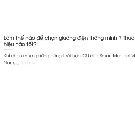
Làm thế nào để chọn giường điện thông minh ? Thư
hiệu nào tốt?
Khi chọn mua giường công thái học ICU của Smart Medical Vi
Nam, giá cả ...