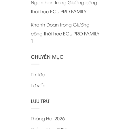
Ngan han
trong
Giường công
thái học ECU PRO FAMILY 1
Khanh Doan
trong
Giường
công thái học ECU PRO FAMILY
1
CHUYÊN MỤC
Tin tức
Tư vấn
LƯU TRỮ
Tháng Hai 2026