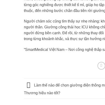
từng góc nghiêng được thiết kế tỉ mỉ, giúp họ tậ
thuộc, đến những bước chân đầu tiên rời giường
Người chăm sóc cũng tìm thấy sự nhẹ nhàng: kh
người thân. Giường công thái học ICU không chỉ
người đứng bên cạnh. Để rồi, từ những thay đổi n
trong từng khoảnh khắc, và thực sự tận hưởng nh
“SmartMedical Việt Nam – Nơi công nghệ thắp s
Làm thế nào để chọn giường điện thông m
Thương hiệu nào tốt?