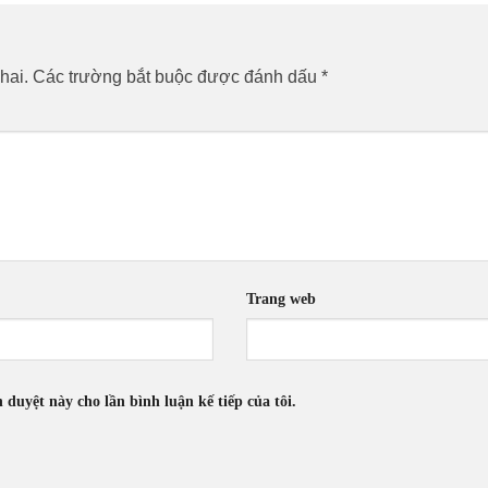
hai.
Các trường bắt buộc được đánh dấu
*
Trang web
h duyệt này cho lần bình luận kế tiếp của tôi.