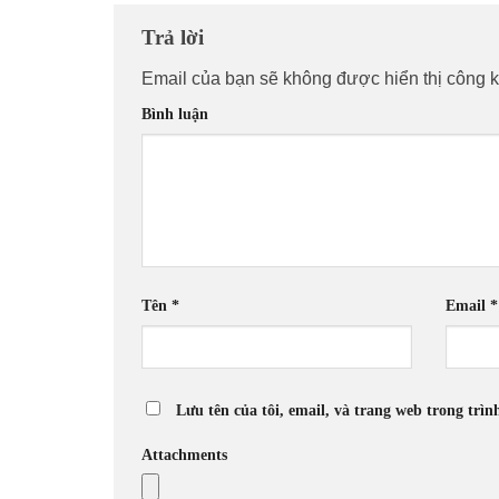
Trả lời
Email của bạn sẽ không được hiển thị công k
Bình luận
Tên
*
Email
*
Lưu tên của tôi, email, và trang web trong trìn
Attachments