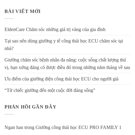
BÀI VIẾT MỚI
EldenCare Chăm sóc những giá trị vàng của gia đình
Tại sao nên dùng giường y tế công thái học ECU chăm sóc tại
nhà?
Giường chăm sóc bệnh nhân đa năng: cuộc sống chất lượng thú
vị, bạn xứng đáng có được điều đó trong những năm tháng về sau
Ưu điểm của giường điện công thái học ECU cho người già
“Từ chiếc giường đến một cuộc đời đáng sống”
PHẢN HỒI GẦN ĐÂY
Ngan han
trong
Giường công thái học ECU PRO FAMILY 1