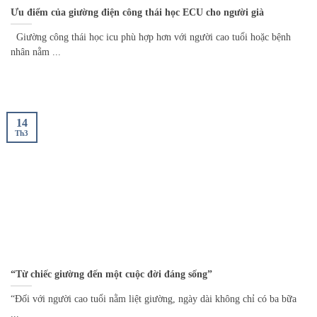
Ưu điểm của giường điện công thái học ECU cho người già
Giường công thái học icu phù hợp hơn với người cao tuổi hoặc bệnh
nhân nằm ...
14
Th3
“Từ chiếc giường đến một cuộc đời đáng sống”
“Đối với người cao tuổi nằm liệt giường, ngày dài không chỉ có ba bữa
...