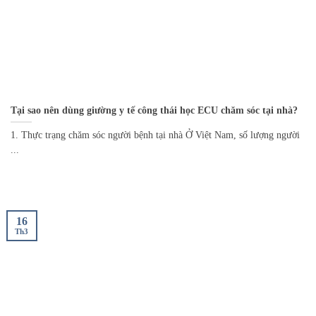
Tại sao nên dùng giường y tế công thái học ECU chăm sóc tại nhà?
1. Thực trạng chăm sóc người bệnh tại nhà Ở Việt Nam, số lượng người
...
16
Th3