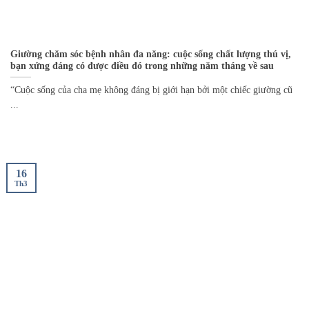
Giường chăm sóc bệnh nhân đa năng: cuộc sống chất lượng thú vị,
bạn xứng đáng có được điều đó trong những năm tháng về sau
“Cuộc sống của cha mẹ không đáng bị giới hạn bởi một chiếc giường cũ
...
16
Th3